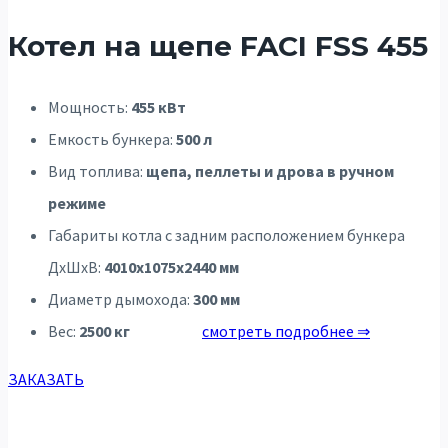
Котел на щепе FACI FSS 455
Мощность:
455 кВт
Емкость бункера:
500 л
Вид топлива:
щепа, пеллеты и дрова в ручном
режиме
Габариты котла с задним расположением бункера
ДхШхВ:
4010х1075х2440 мм
Диаметр дымохода:
300 мм
Вес:
2500 кг
смотреть подробнее ⇒
ЗАКАЗАТЬ