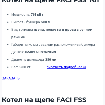
Мощность:
761 кВт
Емкость бункера:
500 л
Вид топлива:
щепа, пеллеты и дрова в ручном
режиме
Габариты котла с задним расположением бункера
ДхШхВ:
4550х1650х2620 мм
Диаметр дымохода:
380 мм
Вес:
3500 кг
смотреть подробнее ⇒
ЗАКАЗАТЬ
Котел на щепе FACI FSS