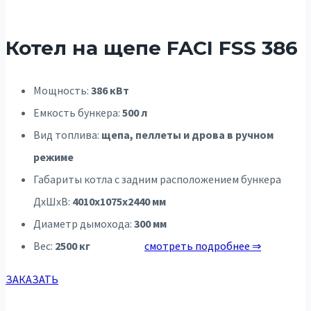
Котел на щепе FACI FSS 386
Мощность:
386 кВт
Емкость бункера:
500 л
Вид топлива:
щепа, пеллеты и дрова в ручном
режиме
Габариты котла с задним расположением бункера
ДхШхВ:
4010х1075х2440 мм
Диаметр дымохода:
300 мм
Вес:
2500 кг
смотреть подробнее ⇒
ЗАКАЗАТЬ