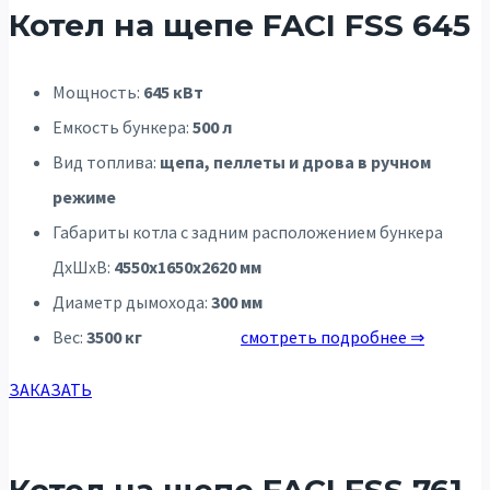
Котел на щепе FACI FSS 645
Мощность:
645 кВт
Емкость бункера:
500 л
Вид топлива:
щепа, пеллеты и дрова в ручном
режиме
Габариты котла с задним расположением бункера
ДхШхВ:
4550х1650х2620 мм
Диаметр дымохода:
300 мм
Вес:
3500 кг
смотреть подробнее ⇒
ЗАКАЗАТЬ
Котел на щепе FACI FSS 761