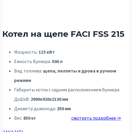
Котел на щепе FACI FSS 215
Мощность:
115 кВт
Емкость бункера:
500 л
Вид топлива:
щепа, пеллеты и дрова в ручном
режиме
Габариты котла с задним расположением бункера
ДхШхВ:
2900х920х2130 мм
Диаметр дымохода:
250 мм
Вес:
850 кг
смотреть подробнее ⇒
ЗАКАЗАТЬ