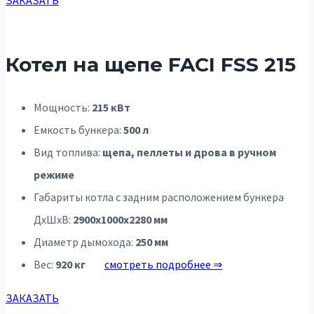
Котел на щепе FACI FSS 215
Мощность:
215 кВт
Емкость бункера:
500 л
Вид топлива:
щепа, пеллеты и дрова в ручном
режиме
Габариты котла с задним расположением бункера
ДхШхВ:
2900х1000х2280 мм
Диаметр дымохода:
250 мм
Вес:
920 кг
смотреть подробнее ⇒
ЗАКАЗАТЬ