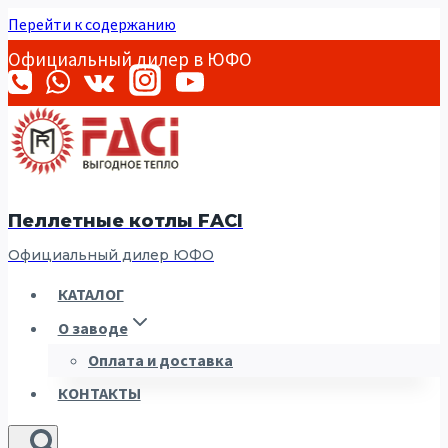
Перейти к содержанию
Официальный дилер в ЮФО
Пеллетные котлы FACI
Официальный дилер ЮФО
КАТАЛОГ
О заводе
Оплата и доставка
КОНТАКТЫ