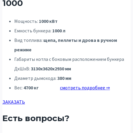
1000
Мощность:
1000 кВт
Емкость бункера:
1000 л
Вид топлива:
щепа, пеллеты и дрова в ручном
режиме
Габариты котла с боковым расположением бункера
ДхШхВ:
3130х3620х2930 мм
Диаметр дымохода:
380 мм
Вес:
4700 кг
смотреть подробнее ⇒
ЗАКАЗАТЬ
Есть вопросы?