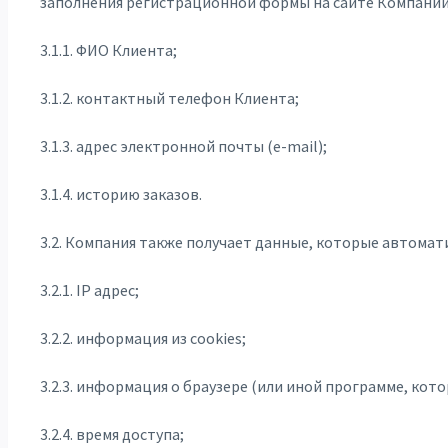
заполнения регистрационной формы на сайте Компании
3.1.1. ФИО Клиента;
3.1.2. контактный телефон Клиента;
3.1.3. адрес электронной почты (e-mail);
3.1.4. историю заказов.
3.2. Компания также получает данные, которые автомати
3.2.1. IP адрес;
3.2.2. информация из cookies;
3.2.3. информация о браузере (или иной программе, кото
3.2.4. время доступа;