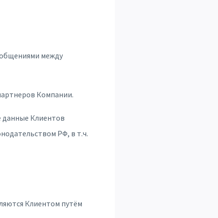
сообщениями между
партнеров Компании.
е данные Клиентов
нодательством РФ, в т.ч.
вляются Клиентом путём