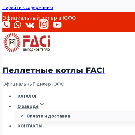
Перейти к содержанию
Официальный дилер в ЮФО
Пеллетные котлы FACI
Официальный дилер ЮФО
КАТАЛОГ
О заводе
Оплата и доставка
КОНТАКТЫ