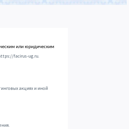
ическим или юридическим
ttps://facirus-ug.ru.
тинговых акциях и иной
ения.