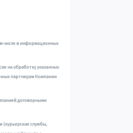
том числе в информационных
сие на обработку указанных
данных партнерам Компании
омпанией договорными
 (курьерские службы,