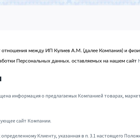
 отношения между ИП Кулиев А.М. (далее Компания) и физ
h
бработки Персональных данных. оставляемых на нашем сайт
ы
мещена информация о предлагаемых Компанией товарах, марке
ьзующее сайт Компании.
определенному Клиенту, указанная в п. 3.1 настоящего Полож