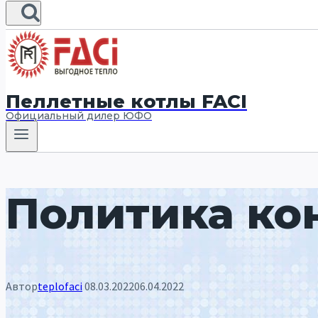
Пеллетные котлы FACI
Официальный дилер ЮФО
Политика ко
Автор
teplofaci
08.03.2022
06.04.2022