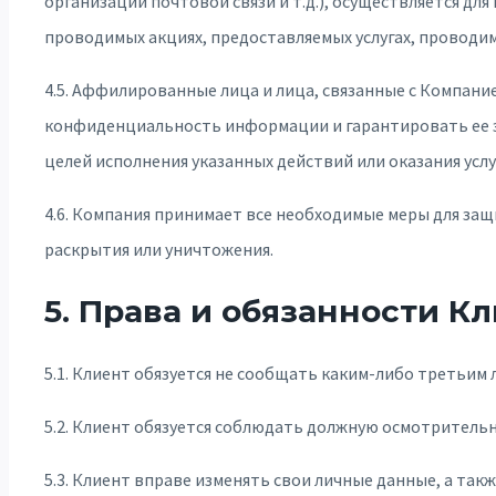
организации почтовой связи и т.д.), осуществляется дл
проводимых акциях, предоставляемых услугах, проводи
4.5. Аффилированные лица и лица, связанные с Компан
конфиденциальность информации и гарантировать ее з
целей исполнения указанных действий или оказания услу
4.6. Компания принимает все необходимые меры для за
раскрытия или уничтожения.
5. Права и обязанности К
5.1. Клиент обязуется не сообщать каким-либо третьим
5.2. Клиент обязуется соблюдать должную осмотрительно
5.3. Клиент вправе изменять свои личные данные, а так