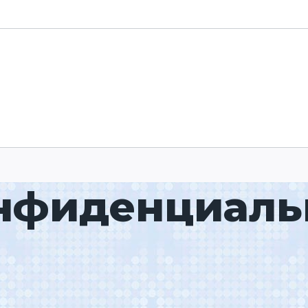
нфиденциаль