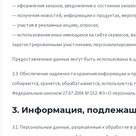
— оформления заказов, уведомления о состоянии заказо
— получения новостей, информации о продуктах, меропри
— участия в рекламных акциях, опросах;
— использования иных имеющихся на сайте сервисов, в
зарегистрированными участниками, персонализированн
Предоставленные данные могут быть использованы в ц
2.3. Обеспечение надежности хранения информации и п
собираются, хранятся, обрабатываются, используются, п
Федеральным законом 27.07.2006 № 152-ФЗ «О персонал
3. Информация, подлежащ
3.1. Персональные данные, разрешённые к обработке 