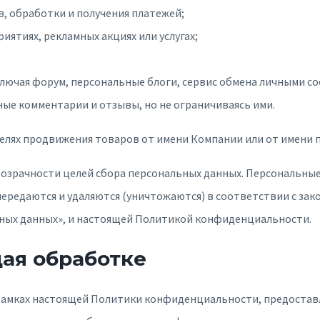
в, обработки и получения платежей;
ятиях, рекламных акциях или услугах;
ключая форум, персональные блоги, сервис обмена личными 
ые комментарии и отзывы, но не ограничиваясь ими.
елях продвижения товаров от имени Компании или от имени 
розрачности целей сбора персональных данных. Персональны
ередаются и удаляются (уничтожаются) в соответствии с зако
ьных данных», и настоящей Политикой конфиденциальности.
ая обработке
в рамках настоящей Политики конфиденциальности, предоста