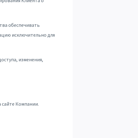
мирования Клиента о
ства обеспечивать
ацию исключительно для
оступа, изменения,
а сайте Компании.